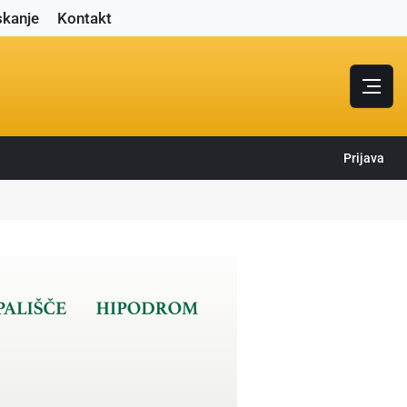
skanje
Kontakt
Prijava