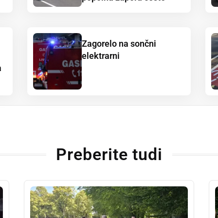
Zagorelo na sončni
elektrarni
a
Preberite tudi