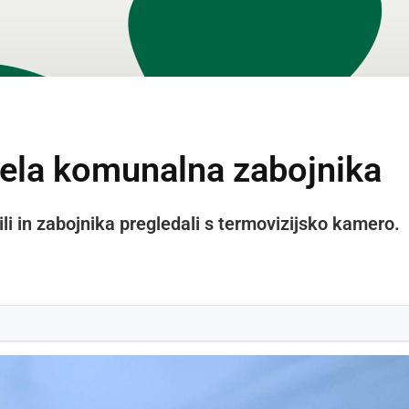
ela komunalna zabojnika
i in zabojnika pregledali s termovizijsko kamero.