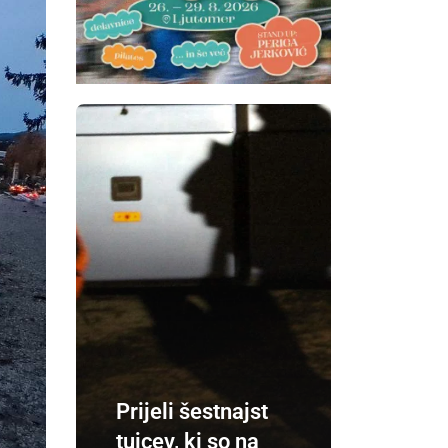
Prijeli šestnajst
tujcev, ki so na