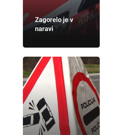
Zagorelo je v
naravi