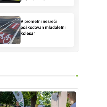
V prometni nesreči
poškodovan mladoletni
kolesar