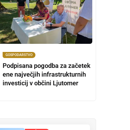
GOSPODARSTVO
Podpisana pogodba za začetek
ene največjih infrastrukturnih
investicij v občini Ljutomer