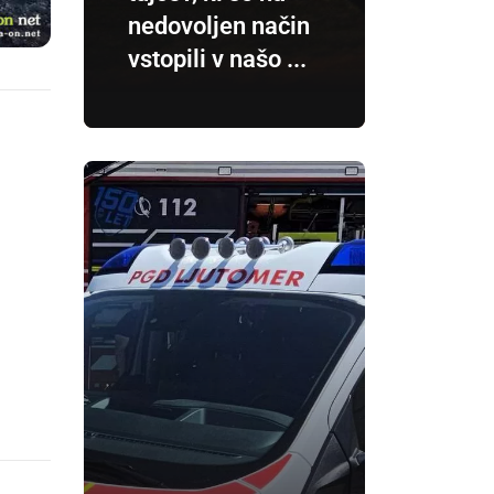
nedovoljen način
vstopili v našo ...