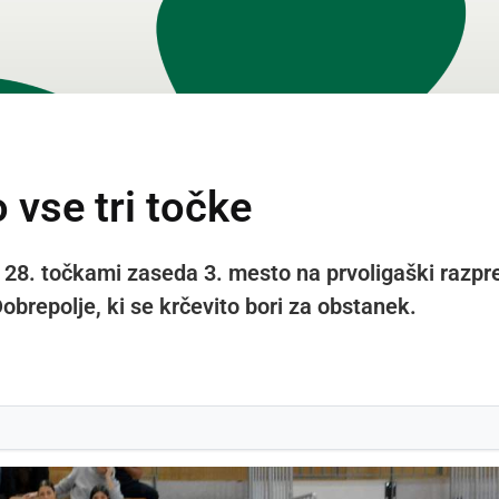
vse tri točke
z 28. točkami zaseda 3. mesto na prvoligaški razpre
brepolje, ki se krčevito bori za obstanek.