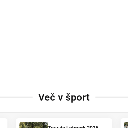
Več v šport
Tour de Lotmerk 2026