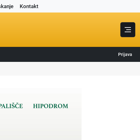
skanje
Kontakt
Prijava