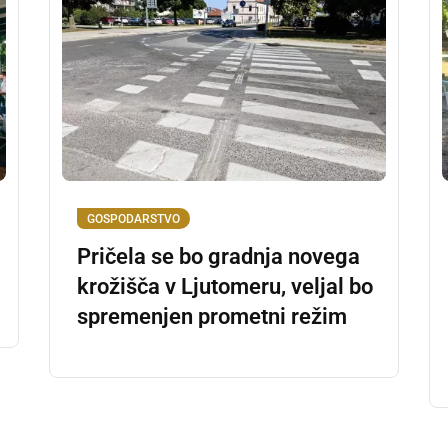
GOSPODARSTVO
Pričela se bo gradnja novega
krožišča v Ljutomeru, veljal bo
spremenjen prometni režim