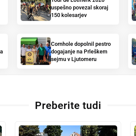
uspešno povezal skoraj
150 kolesarjev
Cornhole dopolnil pestro
ja
dogajanje na Prleškem
sejmu v Ljutomeru
Preberite tudi