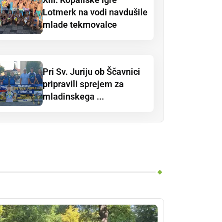
Lotmerk na vodi navdušile
mlade tekmovalce
Pri Sv. Juriju ob Ščavnici
pripravili sprejem za
mladinskega ...