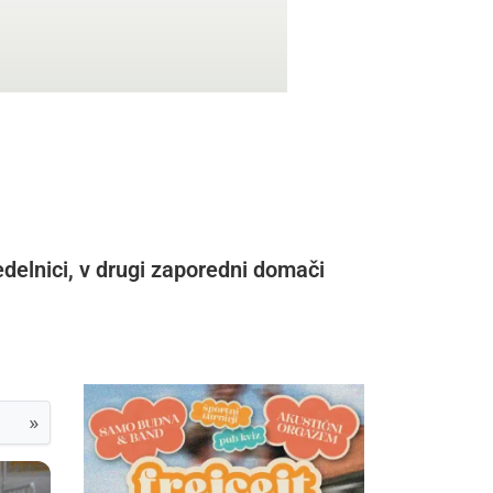
delnici, v drugi zaporedni domači
»