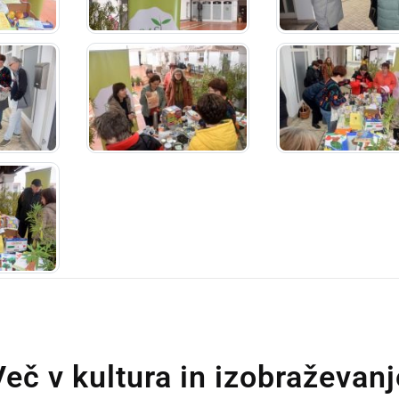
Več v kultura in izobraževanj