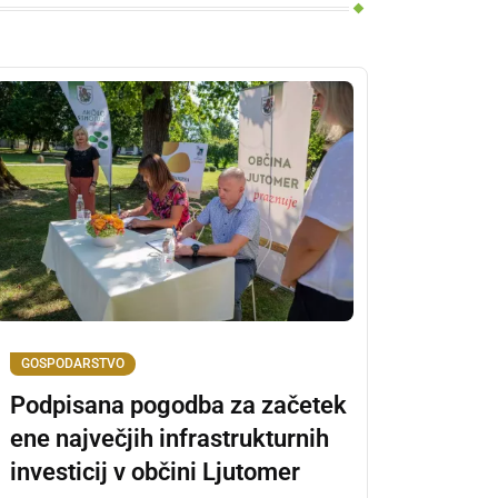
GOSPODARSTVO
Podpisana pogodba za začetek
ene največjih infrastrukturnih
investicij v občini Ljutomer