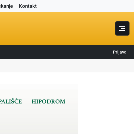
skanje
Kontakt
Prijava