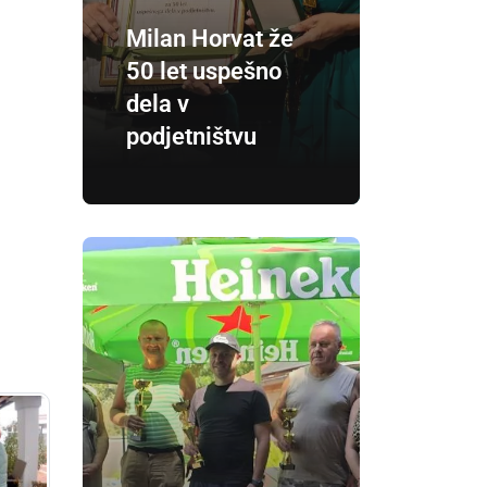
Milan Horvat že
50 let uspešno
dela v
podjetništvu