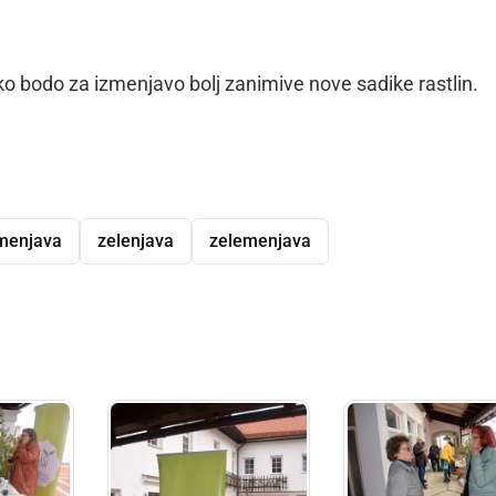
o bodo za izmenjavo bolj zanimive nove sadike rastlin.
menjava
zelenjava
zelemenjava
dly