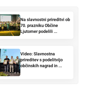
Na slavnostni prireditvi ob
70. prazniku Občine
Ljutomer podelili ...
Video: Slavnostna
prireditev s podelitvijo
občinskih nagrad in ...