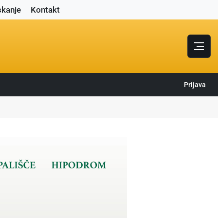
skanje
Kontakt
Prijava