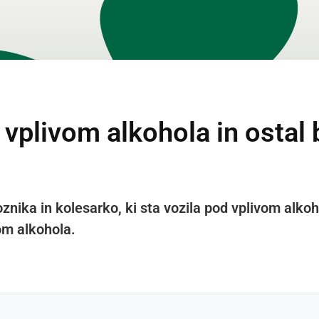
d vplivom alkohola in ostal
oznika in kolesarko, ki sta vozila pod vplivom alko
vom alkohola.