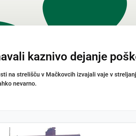
vali kaznivo dejanje pošk
sti na strelišču v Mačkovcih izvajali vaje v strelja
lahko nevarno.