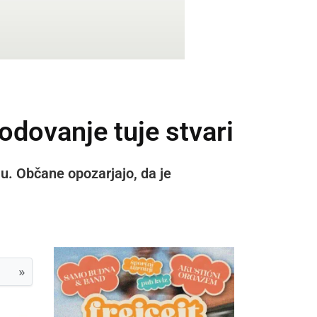
odovanje tuje stvari
nju. Občane opozarjajo, da je
»