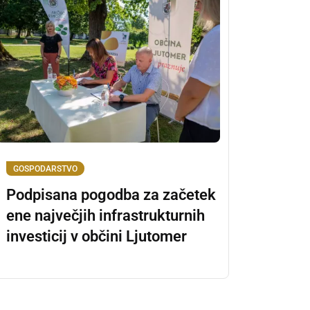
GOSPODARSTVO
Podpisana pogodba za začetek
ene največjih infrastrukturnih
investicij v občini Ljutomer