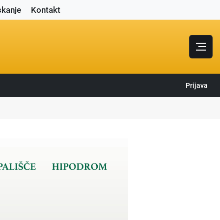
skanje
Kontakt
Prijava