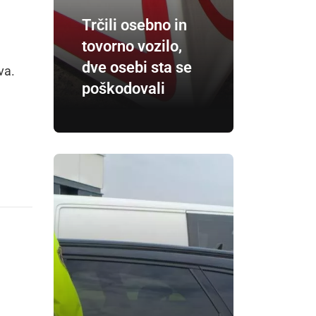
Trčili osebno in
tovorno vozilo,
dve osebi sta se
va.
poškodovali