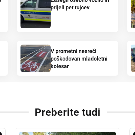
prijeli pet tujcev
V prometni nesreči
poškodovan mladoletni
kolesar
Preberite tudi