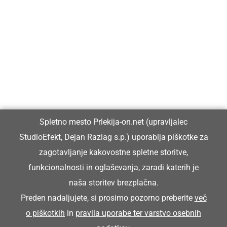
Prlekija-on.net je največji in najbolje obiskan spletni medij v
Prlekiji.
Vpisan je v razvid medijev, ki ga vodi Ministrstvo za kulturo
Republike Slovenije, pod zaporedno številko 1529.
Glavni in odgovorni urednik:
Spletno mesto Prlekija-on.net (upravljalec
Dejan Razlag
StudioEfekt, Dejan Razlag s.p.) uporablja piškotke za
info@prlekija-on.net
zagotavljanje kakovostne spletne storitve,
funkcionalnosti in oglaševanja, zaradi katerih je
naša storitev brezplačna.
Preden nadaljujete, si prosimo pozorno preberite
več
o piškotkih
in
pravila uporabe ter varstvo osebnih
© Prlekija-on.net | 2005 - 2026 | Vse pravice pridržane |