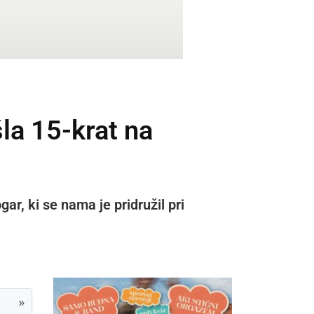
la 15-krat na
r, ki se nama je pridružil pri
»