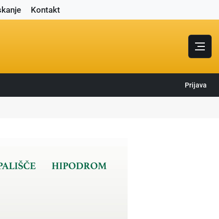
skanje
Kontakt
Prijava