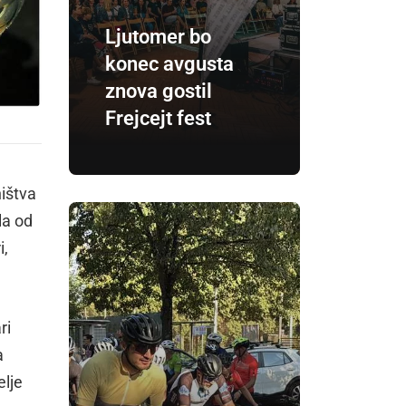
Ljutomer bo
konec avgusta
znova gostil
Frejcejt fest
ništva
la od
i,
ri
a
elje