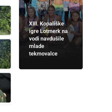
XIII. Kopališke
igre Lotmerk na
vodi navdušile
mlade
tekmovalce