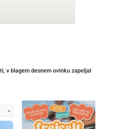
osti, v blagem desnem ovinku zapeljal
»