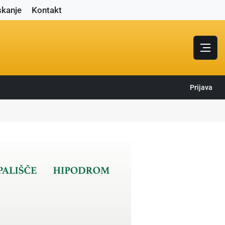
skanje
Kontakt
Prijava