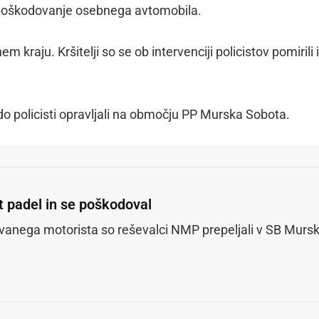
i poškodovanje osebnega avtomobila.
em kraju. Kršitelji so se ob intervenciji policistov pomirili 
do policisti opravljali na območju PP Murska Sobota.
t padel in se poškodoval
anega motorista so reševalci NMP prepeljali v SB Murs