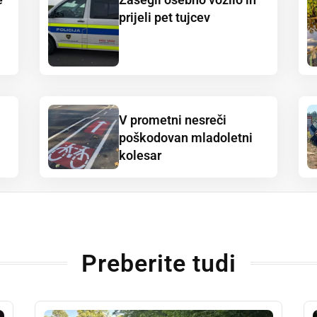
prijeli pet tujcev
V prometni nesreči
poškodovan mladoletni
kolesar
Preberite tudi