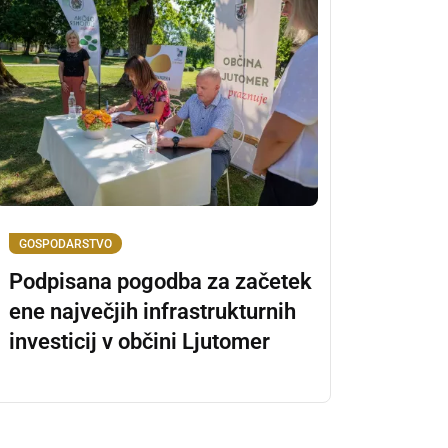
GOSPODARSTVO
Podpisana pogodba za začetek
ene največjih infrastrukturnih
investicij v občini Ljutomer