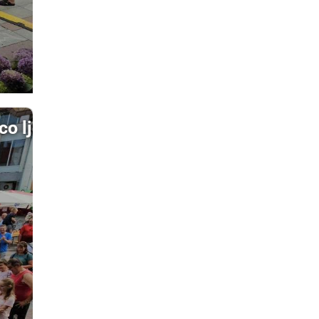
o ljudi