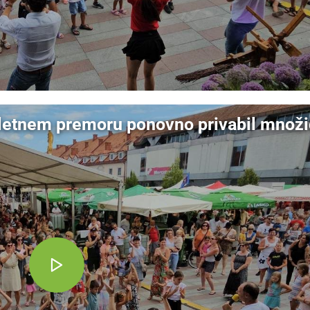
letnem premoru ponovno privabil množic