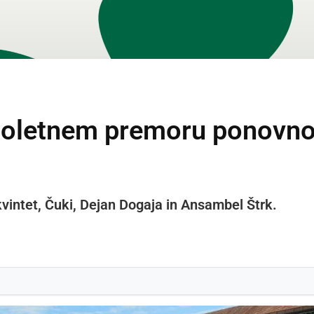
noletnem premoru ponovno
kvintet, Čuki, Dejan Dogaja in Ansambel Štrk.