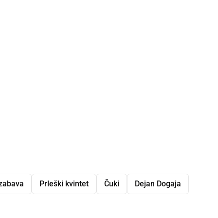
zabava
Prleški kvintet
Čuki
Dejan Dogaja