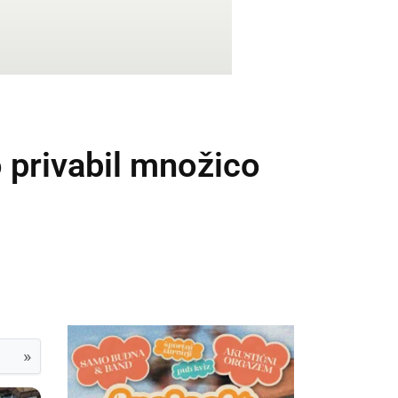
 privabil množico
»