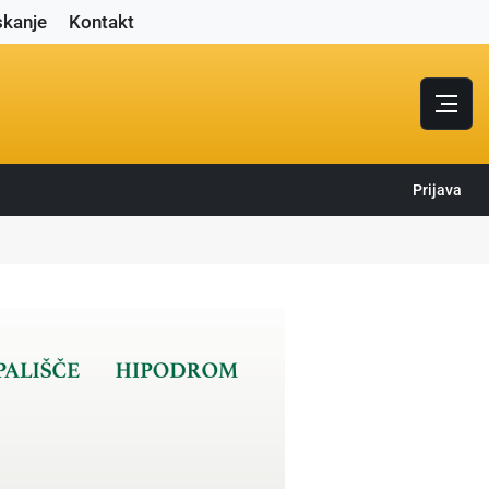
skanje
Kontakt
Prijava