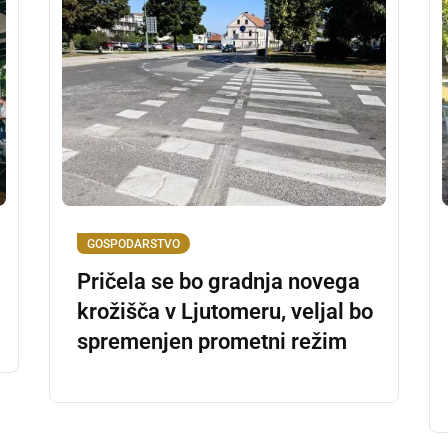
GOSPODARSTVO
Pričela se bo gradnja novega
krožišča v Ljutomeru, veljal bo
spremenjen prometni režim