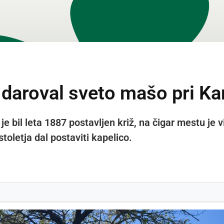
daroval sveto mašo pri Kar
je bil leta 1887 postavljen križ, na čigar mestu je 
stoletja dal postaviti kapelico.