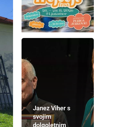
Janez Viher s
svojim
dolgoletnim