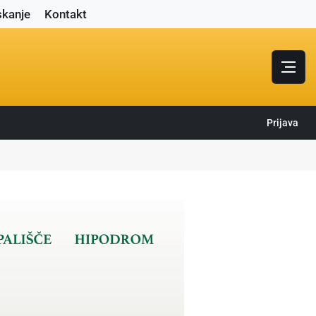
skanje
Kontakt
Prijava