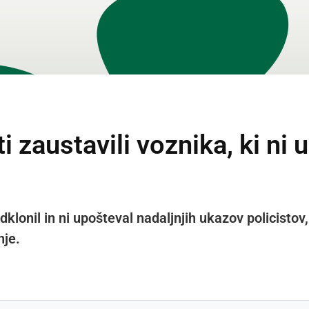
i zaustavili voznika, ki ni
dklonil in ni upošteval nadaljnjih ukazov policistov
nje.