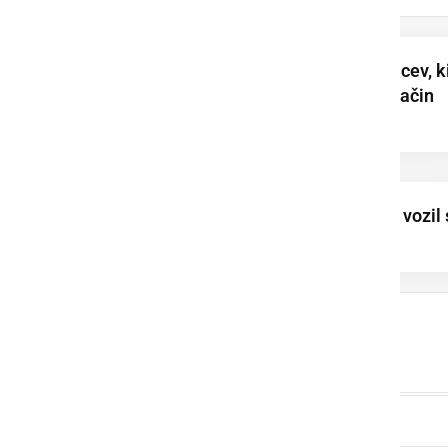
Prijeli šestnajst tujcev, k
so na nedovoljen način
vstopili v našo ...
Namesto 80 km/h, vozil 
hitrostjo 155 km/h