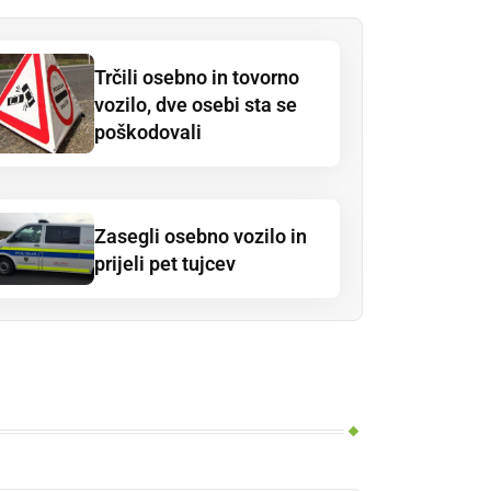
Trčili osebno in tovorno
vozilo, dve osebi sta se
poškodovali
Zasegli osebno vozilo in
prijeli pet tujcev