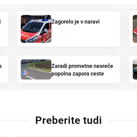
i
Zagorelo je v naravi
s
Zaradi prometne nesreče
popolna zapora ceste
Preberite tudi