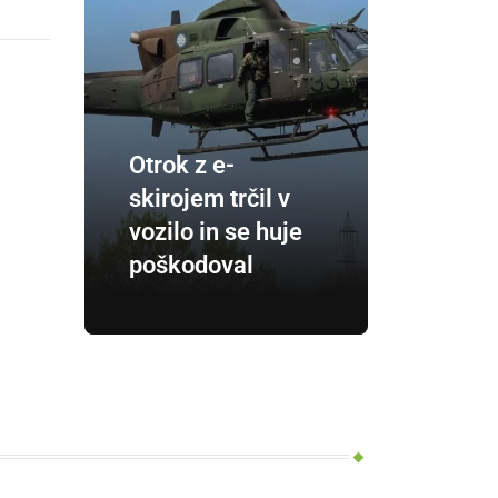
Otrok z e-
skirojem trčil v
vozilo in se huje
poškodoval