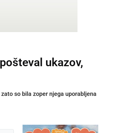
 upošteval ukazov,
, zato so bila zoper njega uporabljena