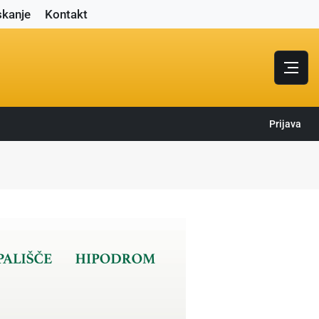
skanje
Kontakt
Prijava