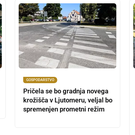
GOSPODARSTVO
Pričela se bo gradnja novega
krožišča v Ljutomeru, veljal bo
spremenjen prometni režim