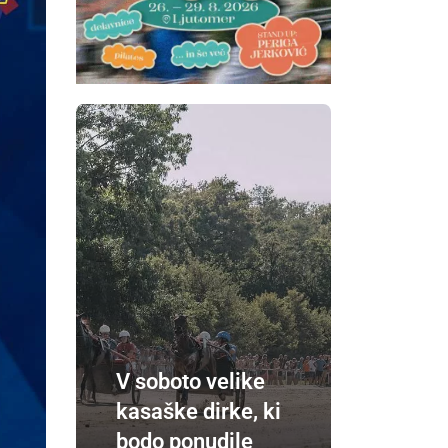
V soboto velike
kasaške dirke, ki
bodo ponudile