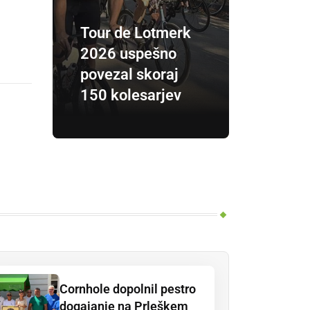
Tour de Lotmerk
2026 uspešno
povezal skoraj
150 kolesarjev
Cornhole dopolnil pestro
dogajanje na Prleškem