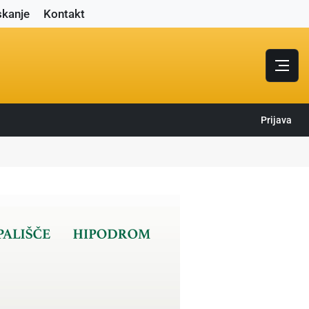
skanje
Kontakt
Prijava