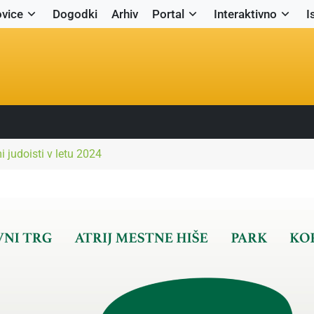
vice
Dogodki
Arhiv
Portal
Interaktivno
I
 judoisti v letu 2024