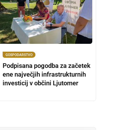
GOSPODARSTVO
Podpisana pogodba za začetek
ene največjih infrastrukturnih
investicij v občini Ljutomer