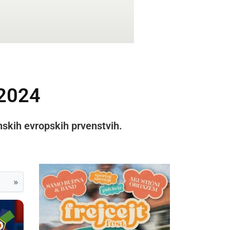
 2024
nskih evropskih prvenstvih.
»