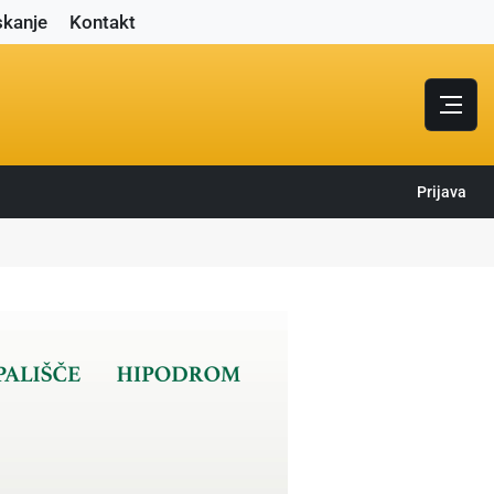
skanje
Kontakt
Prijava