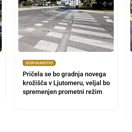
GOSPODARSTVO
Pričela se bo gradnja novega
krožišča v Ljutomeru, veljal bo
spremenjen prometni režim