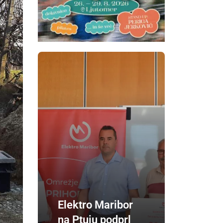
Elektro Maribor
na Ptuju podprl