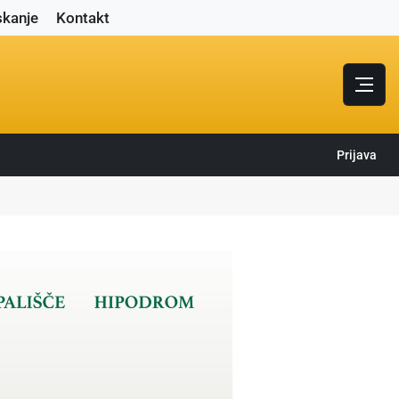
skanje
Kontakt
Prijava