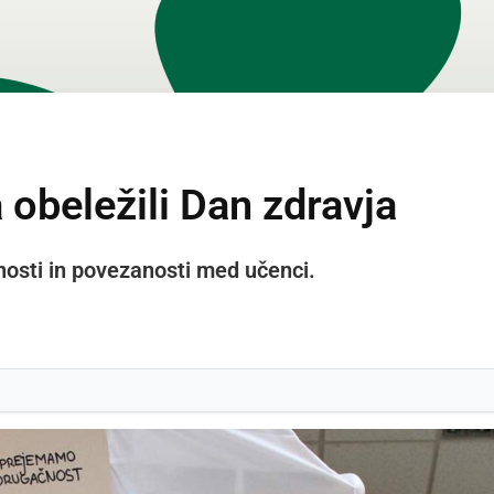
obeležili Dan zdravja
nosti in povezanosti med učenci.