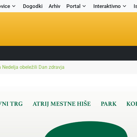
vice
Dogodki
Arhiv
Portal
Interaktivno
I
Nedelja obeležili Dan zdravja