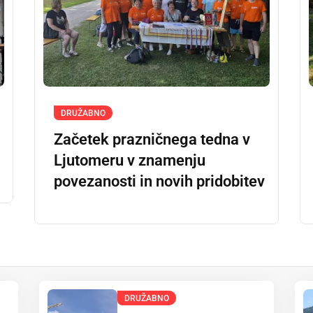
DRUŽABNO
Začetek prazničnega tedna v
Ljutomeru v znamenju
povezanosti in novih pridobitev
DRUŽABNO