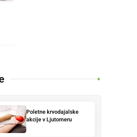
e
Poletne krvodajalske
akcije v Ljutomeru