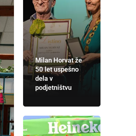
Milan Horvat že
50 let uspešno
dela v
podjetništvu