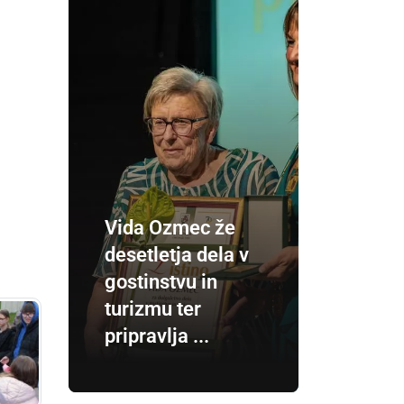
Vida Ozmec že
desetletja dela v
gostinstvu in
turizmu ter
pripravlja ...