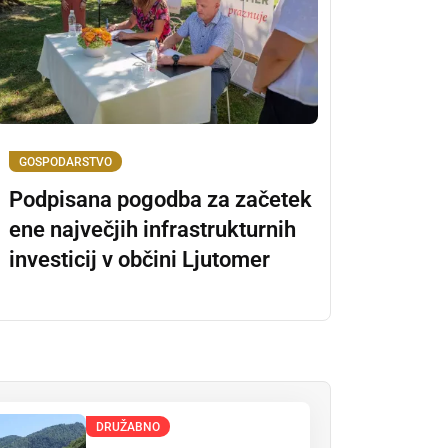
GOSPODARSTVO
Podpisana pogodba za začetek
ene največjih infrastrukturnih
investicij v občini Ljutomer
DRUŽABNO