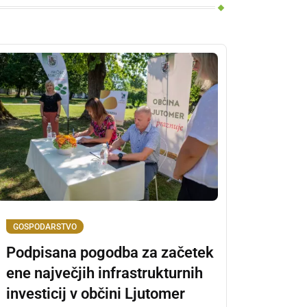
GOSPODARSTVO
Podpisana pogodba za začetek
ene največjih infrastrukturnih
investicij v občini Ljutomer