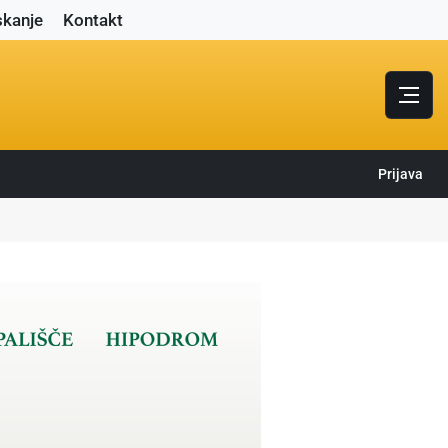
skanje
Kontakt
Prijava