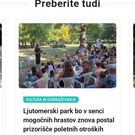
Preberite tudi
KULTURA IN IZOBRAŽEVANJE
Ljutomerski park bo v senci
mogočnih hrastov znova postal
prizorišče poletnih otroških