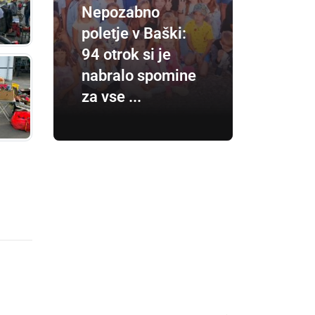
Nepozabno
poletje v Baški:
94 otrok si je
nabralo spomine
za vse ...