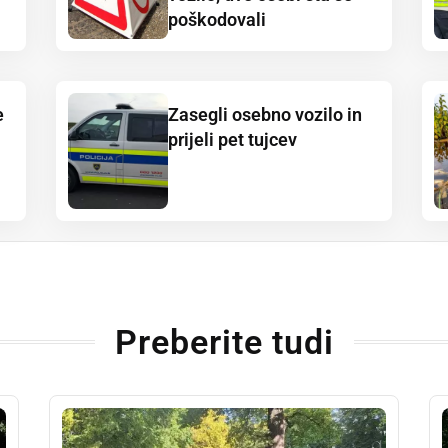
poškodovali
e
Zasegli osebno vozilo in
prijeli pet tujcev
Preberite tudi