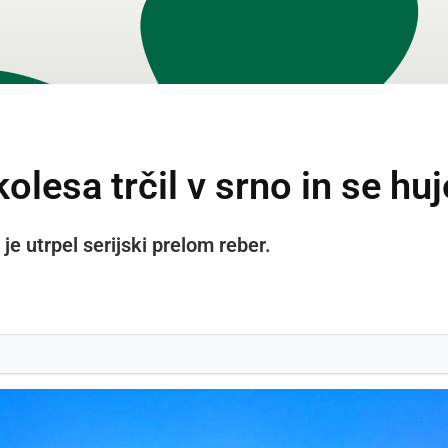
lesa trčil v srno in se hu
 je utrpel serijski prelom reber.