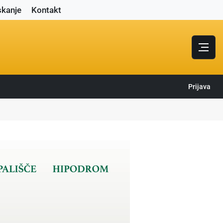
skanje
Kontakt
Prijava