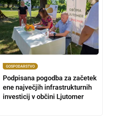
GOSPODARSTVO
Podpisana pogodba za začetek
ene največjih infrastrukturnih
investicij v občini Ljutomer