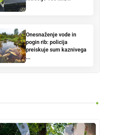
Onesnaženje vode in
pogin rib: policija
preiskuje sum kaznivega
...