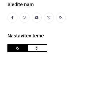
Sledite nam
Vabljeni na nepozabno potovanje z Olijem v središče Goričkega vulkana
Nastavitev teme
Ob prvomajskih počitnicah
Doživljajski park
Vulkanija
pri Gradu na Goričkem
vabi vse
obiskovalce, da se podajo na edinstveno vulkansko
dogodivščino z radovednim krtkom Olijem. Vabljeni
na nepozabno potovanje v središče Goričkega
vulkana, kjer vas čakajo raznolika doživetja za vse
generacije.
Med doživetji v Vulkaniji boste lahko sodelovali v