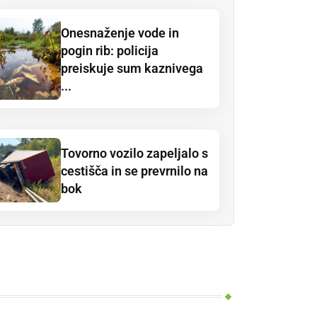
Onesnaženje vode in
pogin rib: policija
preiskuje sum kaznivega
...
Tovorno vozilo zapeljalo s
cestišča in se prevrnilo na
bok