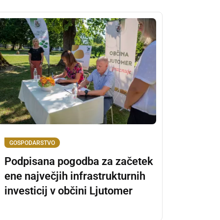
GOSPODARSTVO
Podpisana pogodba za začetek
ene največjih infrastrukturnih
investicij v občini Ljutomer