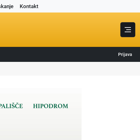
skanje
Kontakt
Prijava