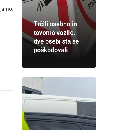
ljamo,
Trčili osebno in
tovorno vozilo,
dve osebi sta se
poškodovali