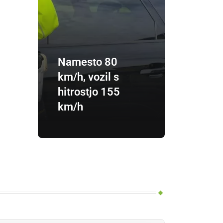
Namesto 80
km/h, vozil s
hitrostjo 155
km/h