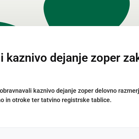
li kaznivo dejanje zoper z
i obravnavali kaznivo dejanje zoper delovno razmerj
 in otroke ter tatvino registrske tablice.