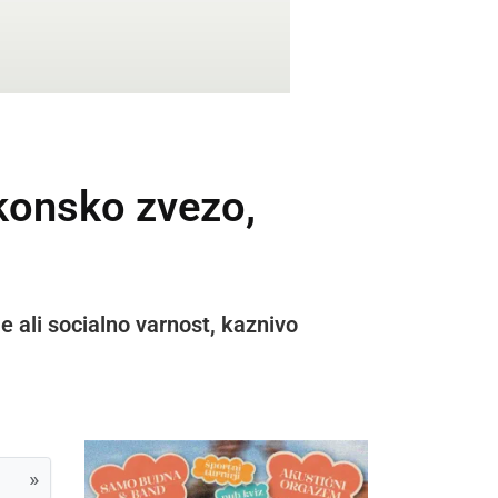
akonsko zvezo,
e ali socialno varnost, kaznivo
»