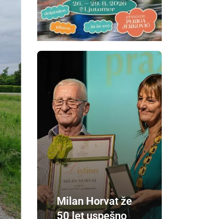
Milan Horvat že
50 let uspešno