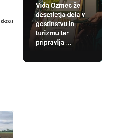
Vida Ozmec že
desetletja dela v
 skozi
gostinstvu in
turizmu ter
pripravlja ...