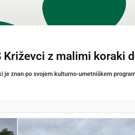
Š Križevci z malimi koraki d
, ki je znan po svojem kulturno-umetniškem programu