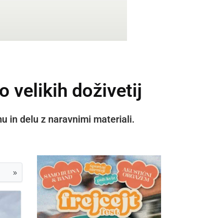
o velikih doživetij
 in delu z naravnimi materiali.
»