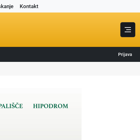
skanje
Kontakt
Prijava