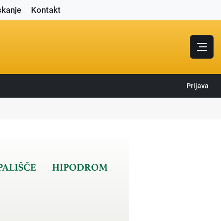
skanje
Kontakt
Prijava