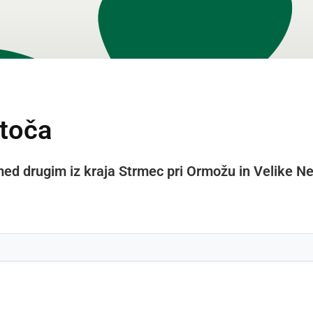
 toča
ed drugim iz kraja Strmec pri Ormožu in Velike Ne