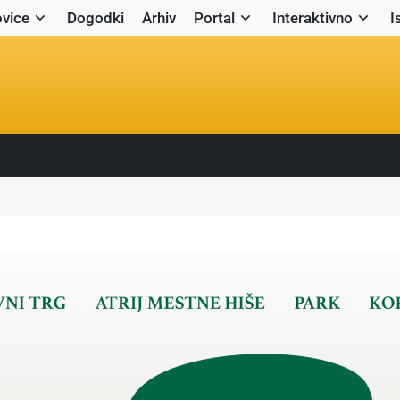
vice
Dogodki
Arhiv
Portal
Interaktivno
I