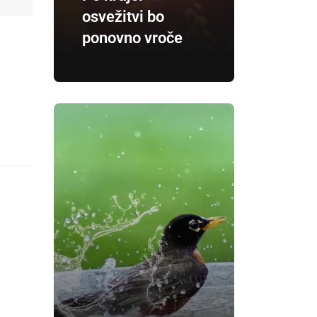
osvežitvi bo
ponovno vroče