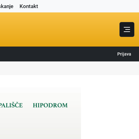
skanje
Kontakt
Prijava