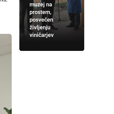
muzej na
prostem,
posvečen
življenju
viničarjev