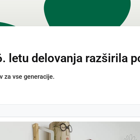
6. letu delovanja razširila
v za vse generacije.