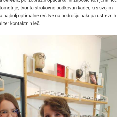
tometrije, tvorita strokovno podkovan kader, ki s svojim
a najbolj optimalne rešitve na področju nakupa ustreznih
 ter kontaktnih leč.