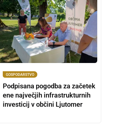
GOSPODARSTVO
Podpisana pogodba za začetek
ene največjih infrastrukturnih
investicij v občini Ljutomer