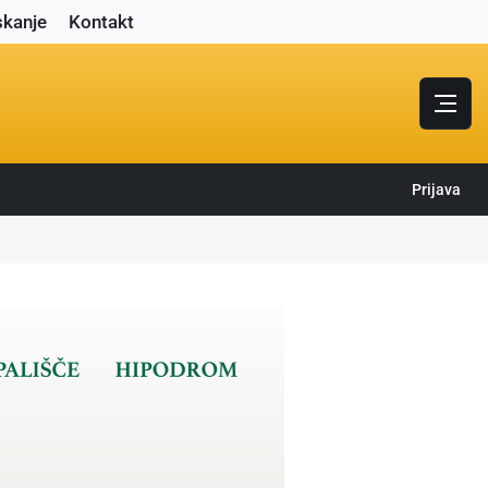
skanje
Kontakt
Prijava