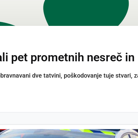
i pet prometnih nesreč in 
obravnavani dve tatvini, poškodovanje tuje stvari, 