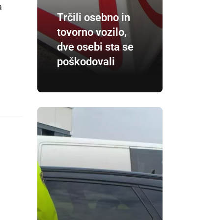
a
Trčili osebno in
tovorno vozilo,
dve osebi sta se
poškodovali