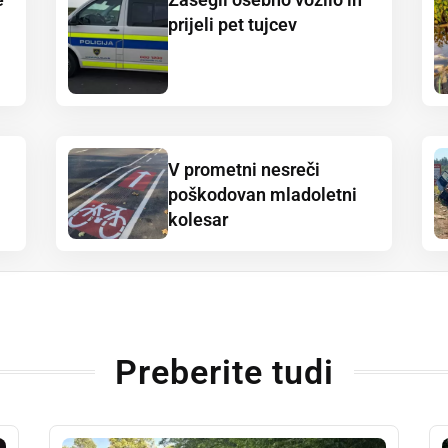
prijeli pet tujcev
V prometni nesreči
poškodovan mladoletni
kolesar
Preberite tudi