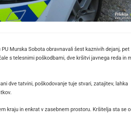
 PU Murska Sobota obravnavali šest kaznivih dejanj, pet
čale s telesnimi poškodbami, dve kršitvi javnega reda in m
ani dve tatvini, poškodovanje tuje stvari, zatajitev, lahka
tkov.
nem kraju in enkrat v zasebnem prostoru. Kršitelja sta se 