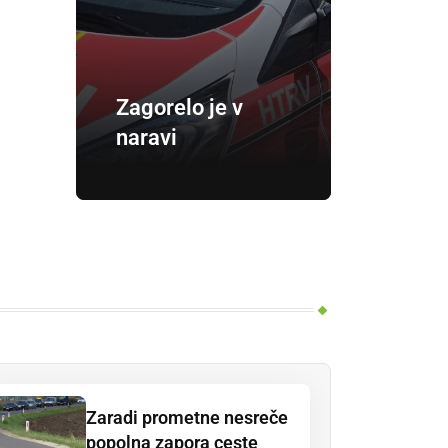
Zagorelo je v
naravi
Zaradi prometne nesreče
popolna zapora ceste