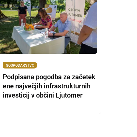
GOSPODARSTVO
Podpisana pogodba za začetek
ene največjih infrastrukturnih
investicij v občini Ljutomer