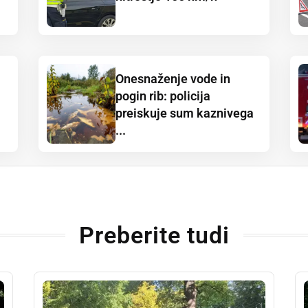
Onesnaženje vode in
pogin rib: policija
preiskuje sum kaznivega
...
Preberite tudi