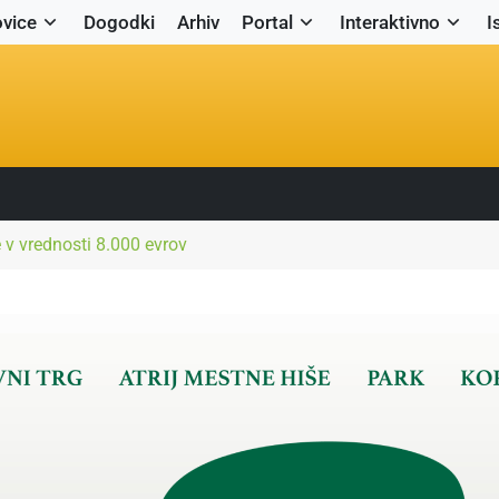
vice
Dogodki
Arhiv
Portal
Interaktivno
I
 v vrednosti 8.000 evrov