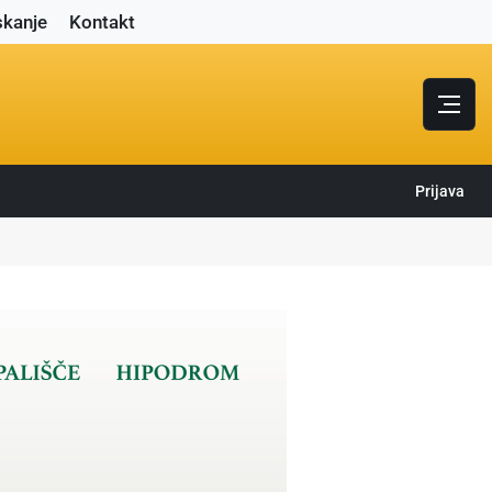
skanje
Kontakt
Prijava