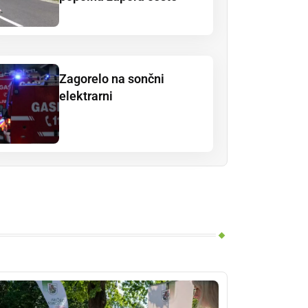
Zagorelo na sončni
elektrarni