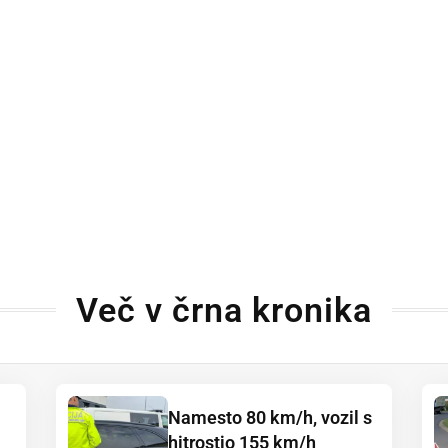
Več v črna kronika
Namesto 80 km/h, vozil s
hitrostjo 155 km/h