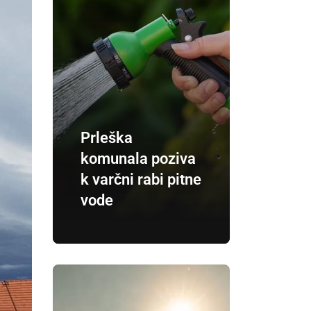
Prleška
komunala poziva
k varčni rabi pitne
vode