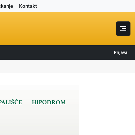
skanje
Kontakt
Prijava