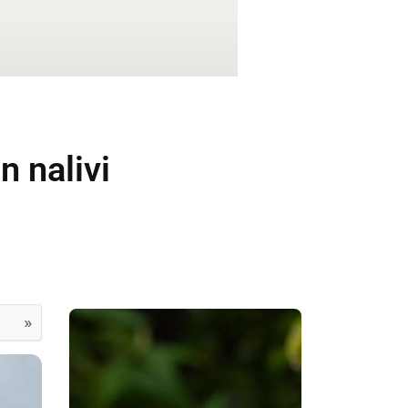
n nalivi
»