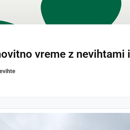
ovitno vreme z nevihtami i
evihte