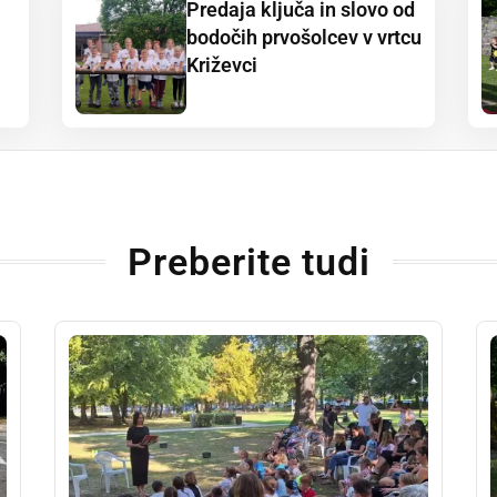
Predaja ključa in slovo od
bodočih prvošolcev v vrtcu
Križevci
Preberite tudi