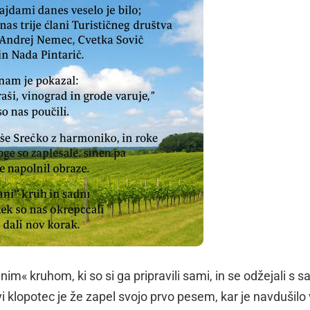
anim« kruhom, ki so si ga pripravili sami, in se odžejali s 
i klopotec je že zapel svojo prvo pesem, kar je navdušilo