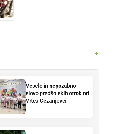
Veselo in nepozabno
slovo predšolskih otrok od
Vrtca Cezanjevci