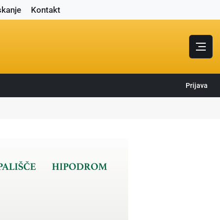
skanje
Kontakt
Prijava