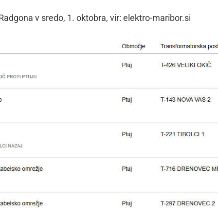
adgona v sredo, 1. oktobra, vir: elektro-maribor.si