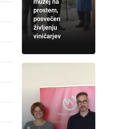
muzej na
prostem,
posvečen
življenju
viničarjev