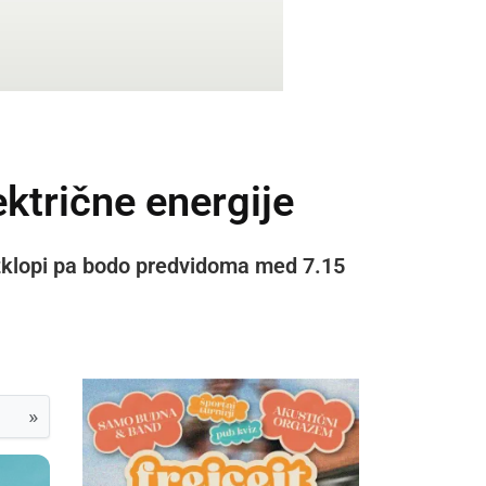
ektrične energije
izklopi pa bodo predvidoma med 7.15
»