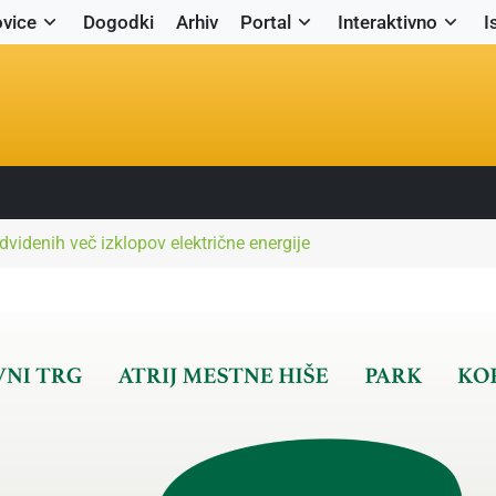
vice
Dogodki
Arhiv
Portal
Interaktivno
I
dvidenih več izklopov električne energije