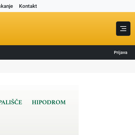
skanje
Kontakt
Prijava