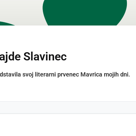
ajde Slavinec
tavila svoj literarni prvenec Mavrica mojih dni.