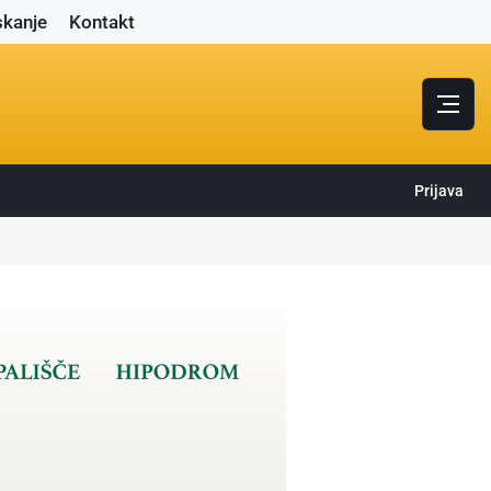
skanje
Kontakt
Prijava