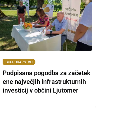
GOSPODARSTVO
Podpisana pogodba za začetek
ene največjih infrastrukturnih
investicij v občini Ljutomer