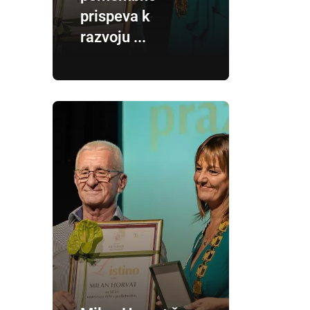
prispeva k
razvoju ...