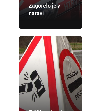
Zagorelo je v
naravi