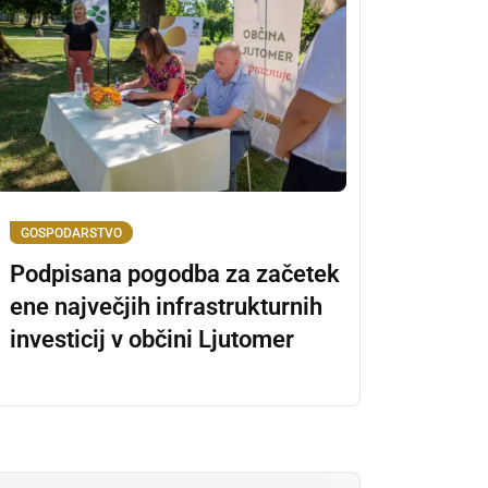
GOSPODARSTVO
Podpisana pogodba za začetek
ene največjih infrastrukturnih
investicij v občini Ljutomer