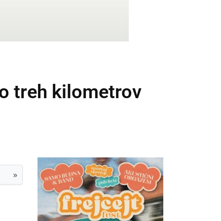
no treh kilometrov
»