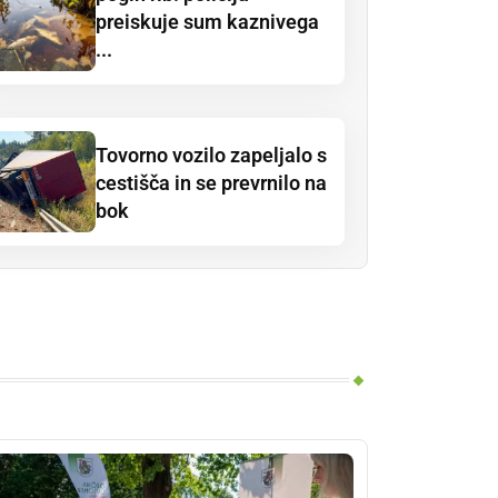
preiskuje sum kaznivega
...
Tovorno vozilo zapeljalo s
cestišča in se prevrnilo na
bok