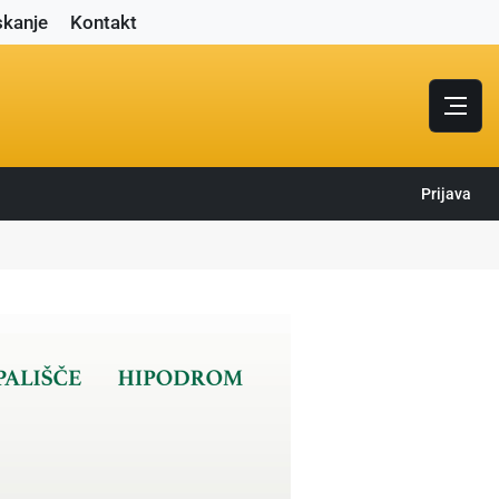
skanje
Kontakt
Prijava