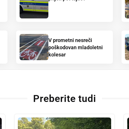
V prometni nesreči
poškodovan mladoletni
kolesar
Preberite tudi