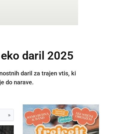
 eko daril 2025
stnih daril za trajen vtis, ki
je do narave.
»