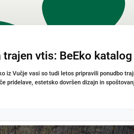
 trajen vtis: BeEko katalog
iz Vučje vasi so tudi letos pripravili ponudbo trajno
e pridelave, estetsko dovršen dizajn in spoštovan