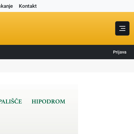
skanje
Kontakt
Prijava