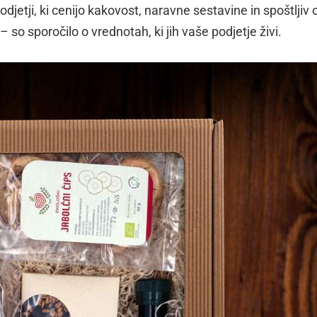
djetji, ki cenijo kakovost, naravne sestavine in spoštljiv
– so sporočilo o vrednotah, ki jih vaše podjetje živi.