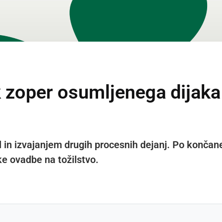
k zoper osumljenega dijaka
til in izvajanjem drugih procesnih dejanj. Po ko
e ovadbe na tožilstvo.