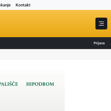
skanje
Kontakt
Prijava