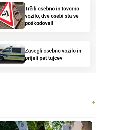
Trčili osebno in tovorno
vozilo, dve osebi sta se
poškodovali
Zasegli osebno vozilo in
prijeli pet tujcev