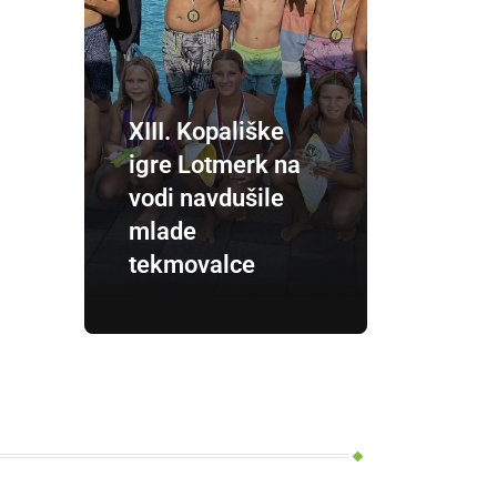
XIII. Kopališke
igre Lotmerk na
vodi navdušile
mlade
tekmovalce