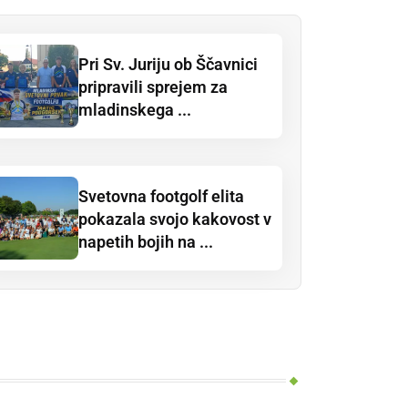
Pri Sv. Juriju ob Ščavnici
pripravili sprejem za
mladinskega ...
Svetovna footgolf elita
pokazala svojo kakovost v
napetih bojih na ...