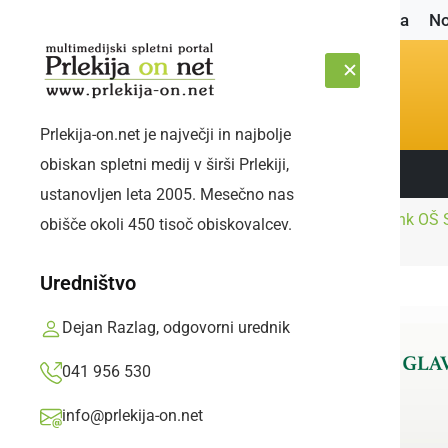
Naslovnica
No
Prlekija-on.net je največji in najbolje
obiskan spletni medij v širši Prlekiji,
Sledite nam:
ČETRTEK, 6. AVGUST 2026
ustanovljen leta 2005. Mesečno nas
Zgodovinski uspeh učenk OŠ S
obišče okoli 450 tisoč obiskovalcev.
Naslovnica
Šport
prvenstvu
Uredništvo
Dejan Razlag, odgovorni urednik
041 956 530
info@prlekija-on.net