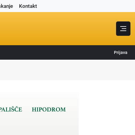
skanje
Kontakt
Prijava