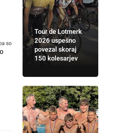
Tour de Lotmerk
2026 uspešno
 pa so
povezal skoraj
TO
150 kolesarjev