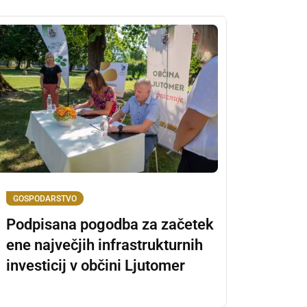
GOSPODARSTVO
Podpisana pogodba za začetek
ene največjih infrastrukturnih
investicij v občini Ljutomer