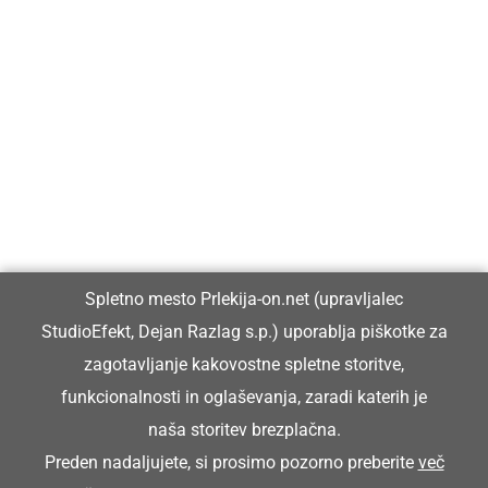
Prlekija-on.net je največji in najbolje obiskan spletni medij v
Prlekiji.
Vpisan je v razvid medijev, ki ga vodi Ministrstvo za kulturo
Republike Slovenije, pod zaporedno številko 1529.
Glavni in odgovorni urednik:
Spletno mesto Prlekija-on.net (upravljalec
Dejan Razlag
StudioEfekt, Dejan Razlag s.p.) uporablja piškotke za
info@prlekija-on.net
zagotavljanje kakovostne spletne storitve,
funkcionalnosti in oglaševanja, zaradi katerih je
naša storitev brezplačna.
Preden nadaljujete, si prosimo pozorno preberite
več