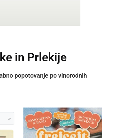
ke in Prlekije
pozabno popotovanje po vinorodnih
»