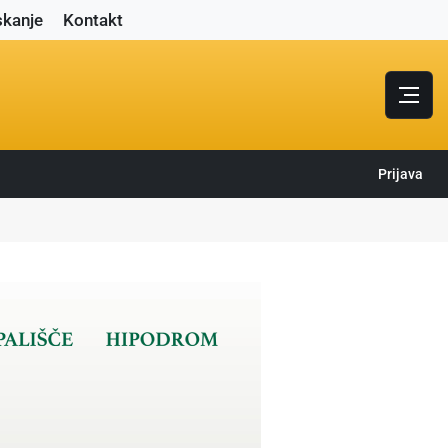
skanje
Kontakt
Prijava