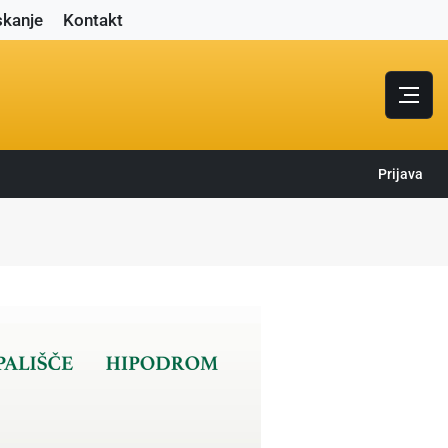
skanje
Kontakt
Prijava