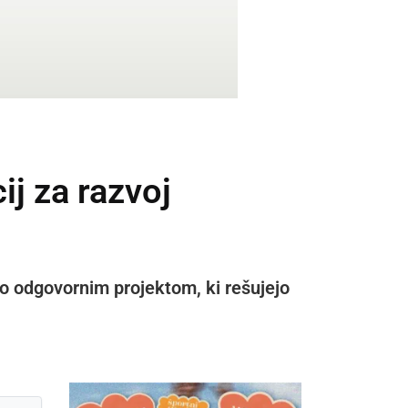
j za razvoj
o odgovornim projektom, ki rešujejo