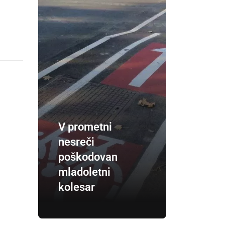
V prometni
nesreči
poškodovan
mladoletni
kolesar