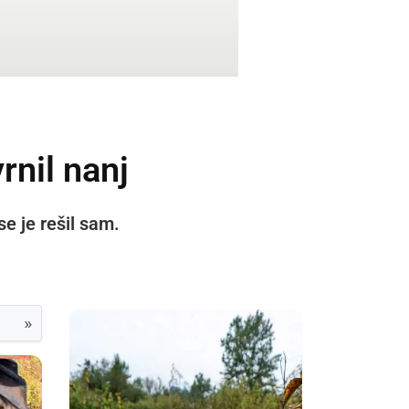
rnil nanj
se je rešil sam.
»