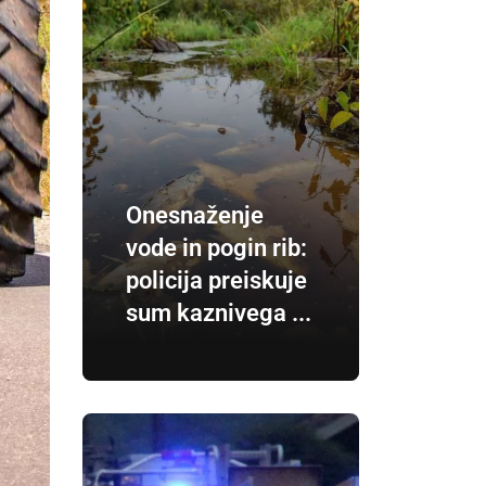
Onesnaženje
vode in pogin rib:
policija preiskuje
sum kaznivega ...