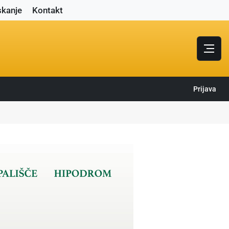
skanje
Kontakt
Prijava