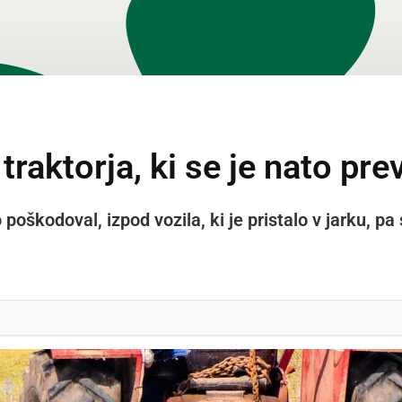
raktorja, ki se je nato prev
 poškodoval, izpod vozila, ki je pristalo v jarku, pa 