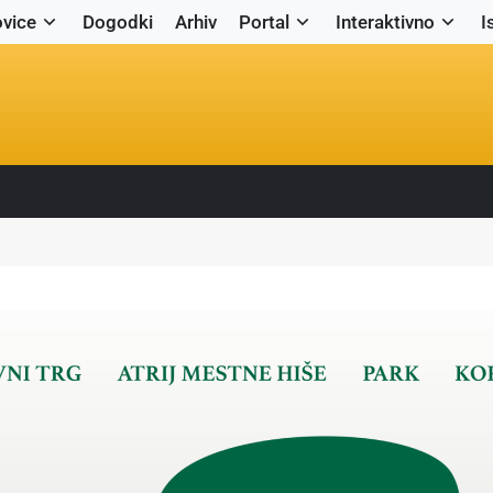
vice
Dogodki
Arhiv
Portal
Interaktivno
I