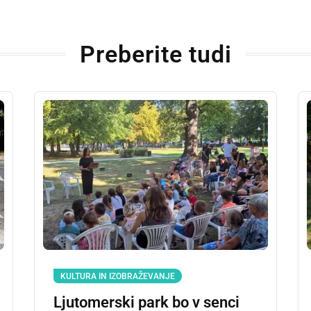
Preberite tudi
KULTURA IN IZOBRAŽEVANJE
Ljutomerski park bo v senci