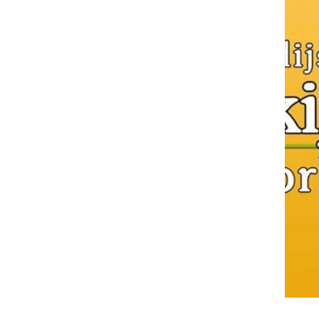
Prlekija pokrajina