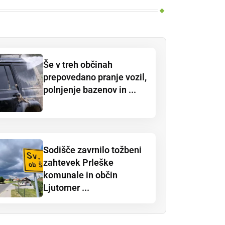
Še v treh občinah
prepovedano pranje vozil,
polnjenje bazenov in ...
Sodišče zavrnilo tožbeni
zahtevek Prleške
komunale in občin
Ljutomer ...