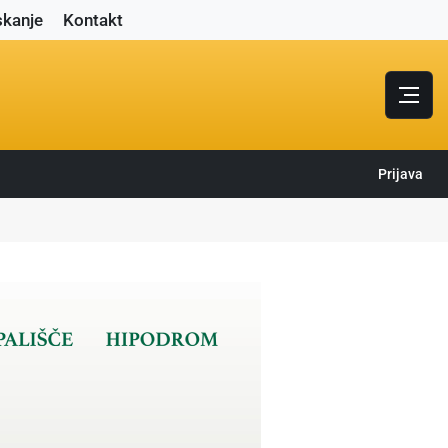
skanje
Kontakt
Prijava