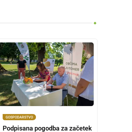
GOSPODARSTVO
Podpisana pogodba za začetek