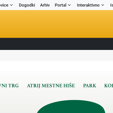
vice
Dogodki
Arhiv
Portal
Interaktivno
I