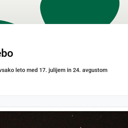
ebo
sako leto med 17. julijem in 24. avgustom