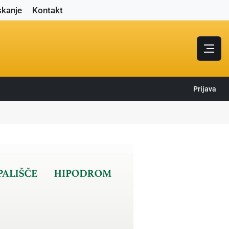
skanje
Kontakt
Prijava