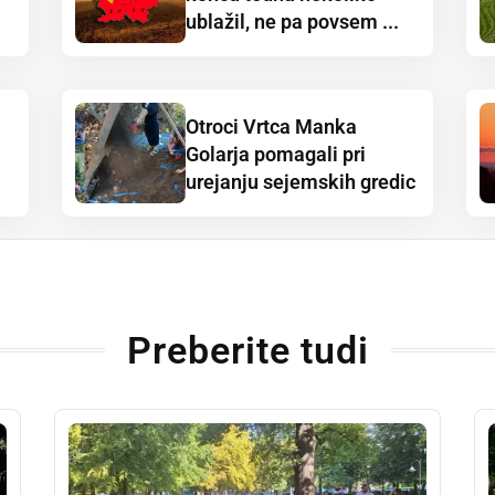
ublažil, ne pa povsem ...
Otroci Vrtca Manka
Golarja pomagali pri
urejanju sejemskih gredic
Preberite tudi