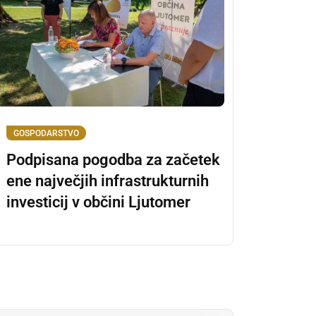
GOSPODARSTVO
Podpisana pogodba za začetek
ene največjih infrastrukturnih
investicij v občini Ljutomer