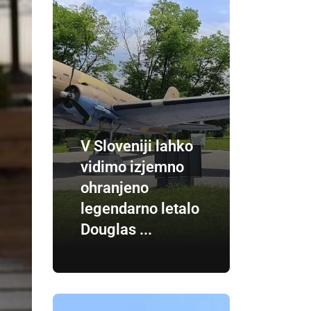
V Sloveniji lahko
vidimo izjemno
ohranjeno
legendarno letalo
Douglas ...