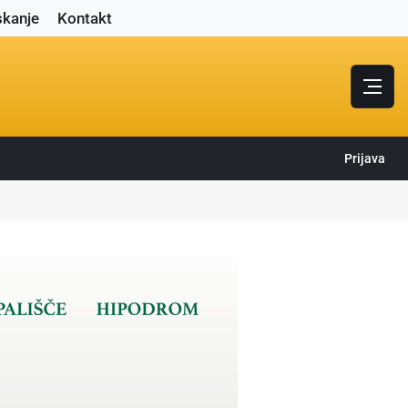
skanje
Kontakt
Prijava