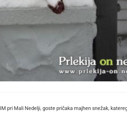
KRIM pri Mali Nedelji, goste pričaka majhen snežak, katere