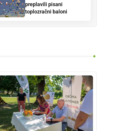
preplavili pisani
toplozračni baloni