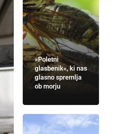
»Poletni
glasbenik«, ki nas
glasno spremlja
ob morju