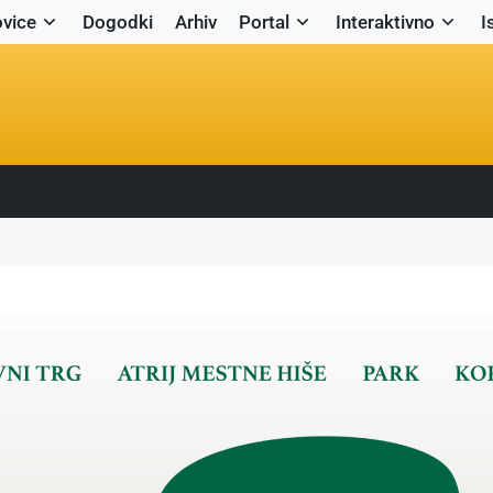
vice
Dogodki
Arhiv
Portal
Interaktivno
I