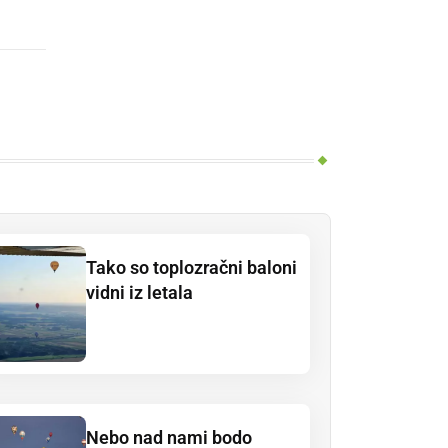
Tako so toplozračni baloni
vidni iz letala
Nebo nad nami bodo