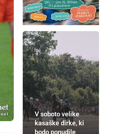
V soboto velike
kasaške dirke, ki
bodo ponudile