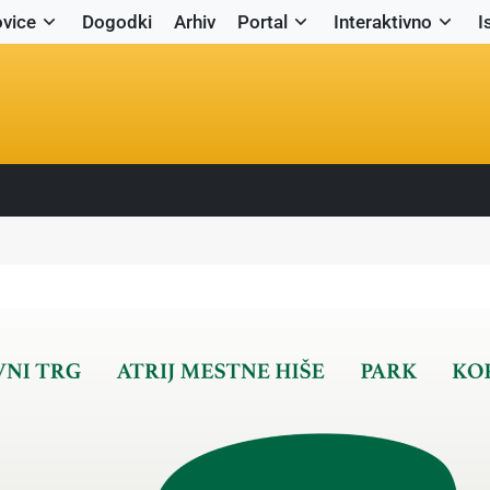
vice
Dogodki
Arhiv
Portal
Interaktivno
I