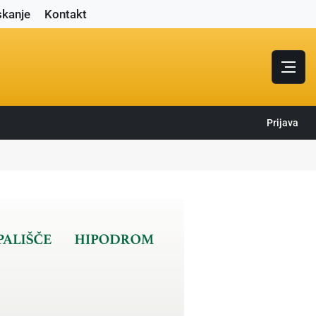
skanje
Kontakt
Prijava