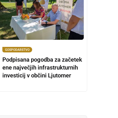
GOSPODARSTVO
Podpisana pogodba za začetek
ene največjih infrastrukturnih
investicij v občini Ljutomer