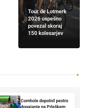
Tour de Lotmerk
2026 uspešno
povezal skoraj
150 kolesarjev
Cornhole dopolnil pestro
dogajanje na Prleškem