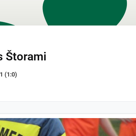
s Štorami
1 (1:0)