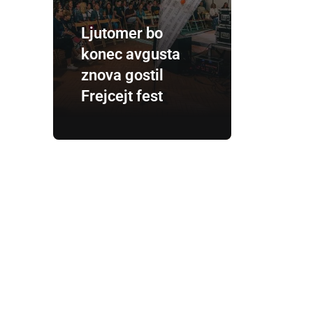
Ljutomer bo
konec avgusta
znova gostil
Frejcejt fest