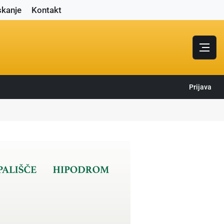
skanje
Kontakt
Prijava