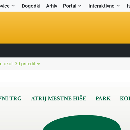
vice
Dogodki
Arhiv
Portal
Interaktivno
I
 okoli 30 prireditev