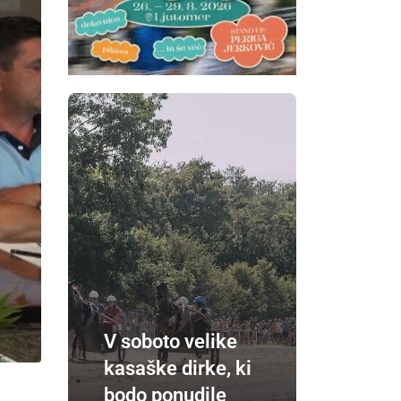
V soboto velike
kasaške dirke, ki
bodo ponudile