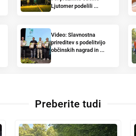
Ljutomer podelili ...
Video: Slavnostna
prireditev s podelitvijo
občinskih nagrad in ...
Preberite tudi