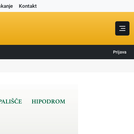
skanje
Kontakt
Prijava