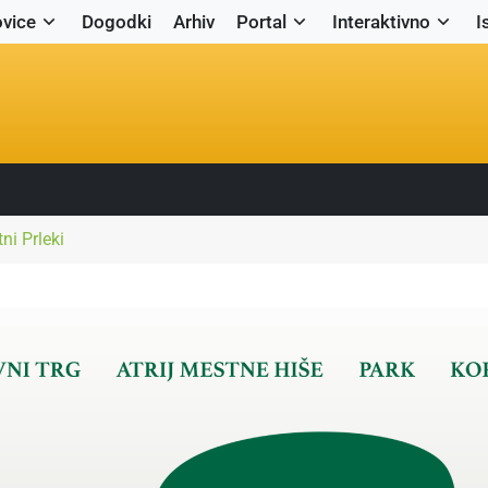
vice
Dogodki
Arhiv
Portal
Interaktivno
I
ni Prleki