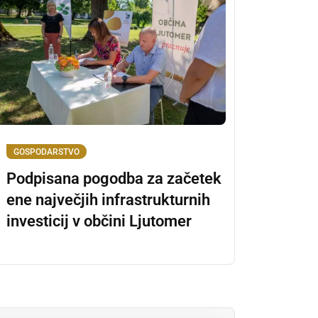
GOSPODARSTVO
Podpisana pogodba za začetek
ene največjih infrastrukturnih
investicij v občini Ljutomer