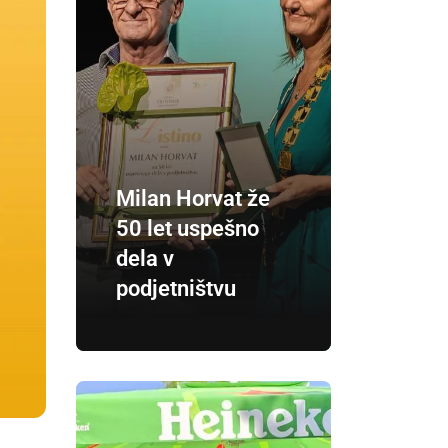
Milan Horvat že
50 let uspešno
dela v
podjetništvu