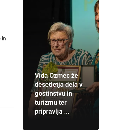
 in
Vida Ozmec že
desetletja dela v
gostinstvu in
turizmu ter
pripravlja ...