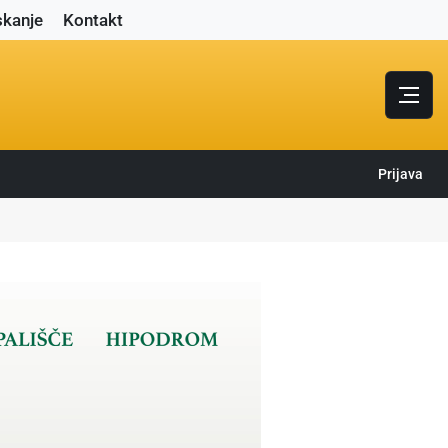
skanje
Kontakt
Prijava