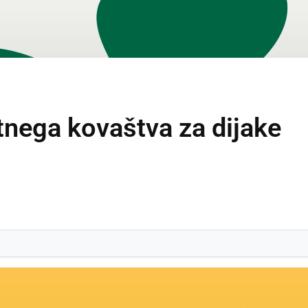
nega kovaštva za dijake