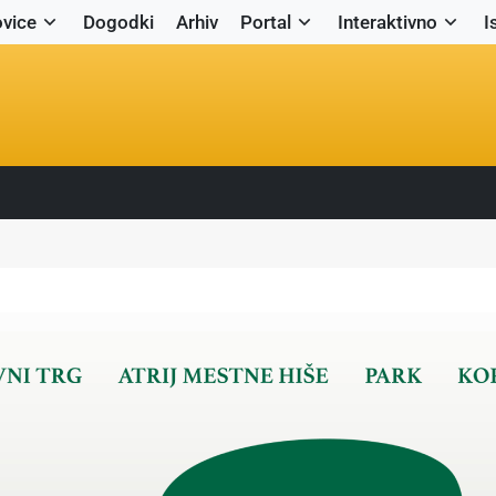
vice
Dogodki
Arhiv
Portal
Interaktivno
I