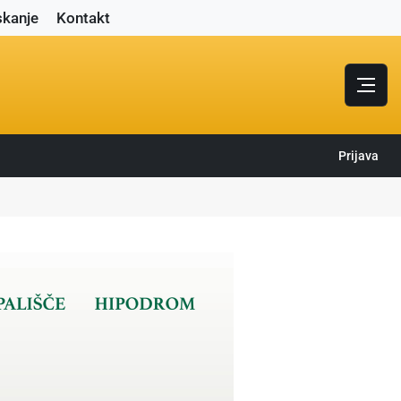
skanje
Kontakt
Prijava