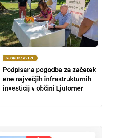
GOSPODARSTVO
Podpisana pogodba za začetek
ene največjih infrastrukturnih
investicij v občini Ljutomer