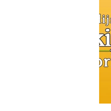
Jesenski test hoje