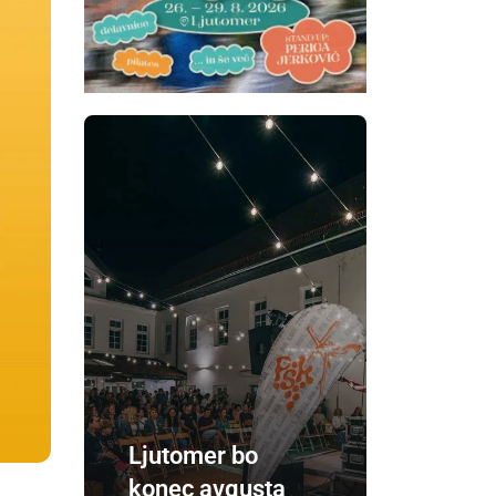
Ljutomer bo
konec avgusta