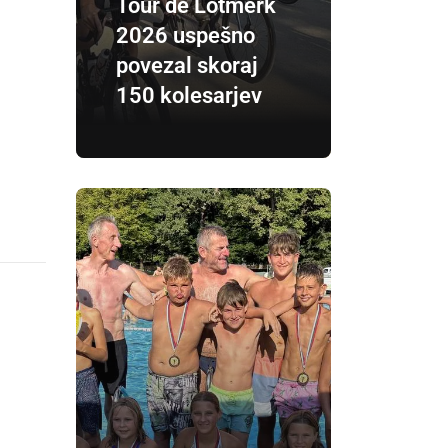
Tour de Lotmerk
2026 uspešno
povezal skoraj
150 kolesarjev