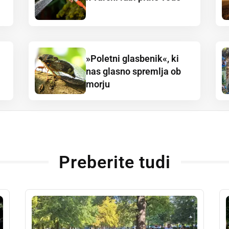
»Poletni glasbenik«, ki
nas glasno spremlja ob
morju
Preberite tudi