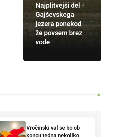
Najplitvejši del
Gajševskega
jezera ponekod
že povsem brez
vode
Vročinski val se bo ob
koncu tedna nekoliko