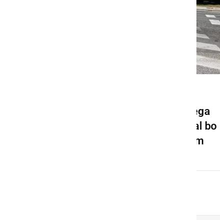
GOSPODARSTVO
Pričela se bo gradnja novega
krožišča v Ljutomeru, veljal bo
spremenjen prometni režim