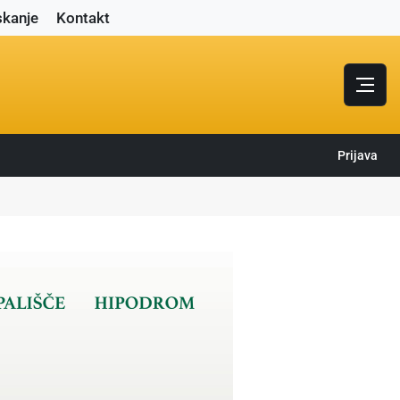
skanje
Kontakt
Prijava