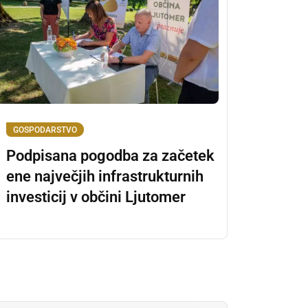
GOSPODARSTVO
Podpisana pogodba za začetek
ene največjih infrastrukturnih
investicij v občini Ljutomer