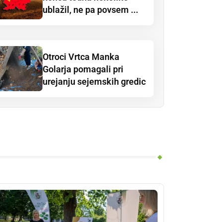
ublažil, ne pa povsem ...
Otroci Vrtca Manka
Golarja pomagali pri
urejanju sejemskih gredic