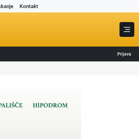
skanje
Kontakt
Prijava