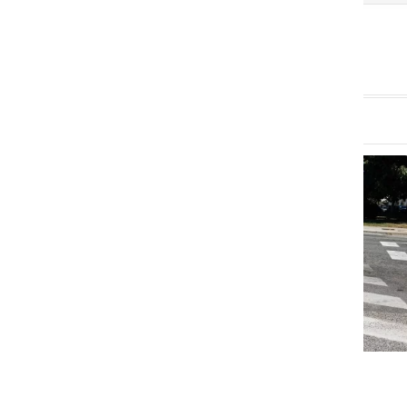
GOSPODARSTVO