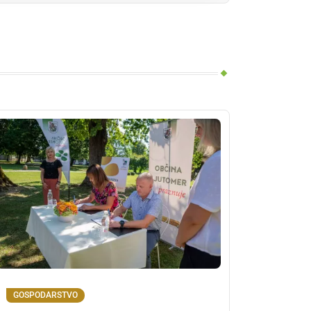
GOSPODARSTVO