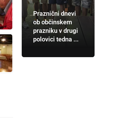
Praznični dnevi
ob občinskem
prazniku v drugi
polovici tedna ...