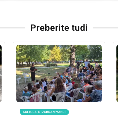
Preberite tudi
KULTURA IN IZOBRAŽEVANJE