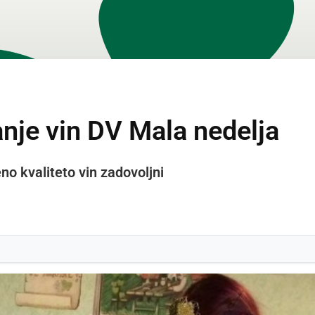
nje vin DV Mala nedelja
no kvaliteto vin zadovoljni