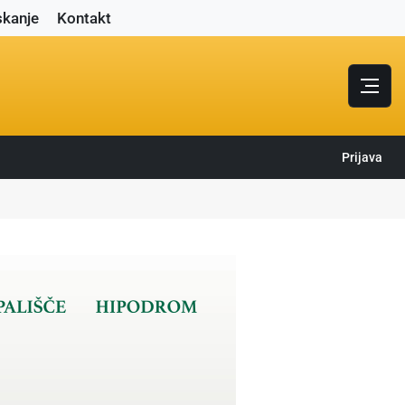
skanje
Kontakt
Prijava