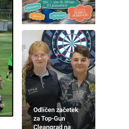
Odličen začetek
za Top-Gun
Cleangrad na