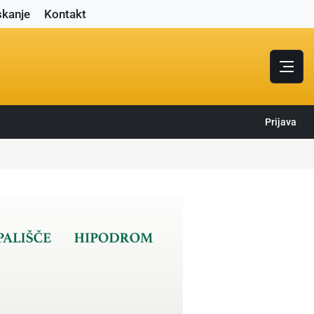
skanje
Kontakt
Prijava