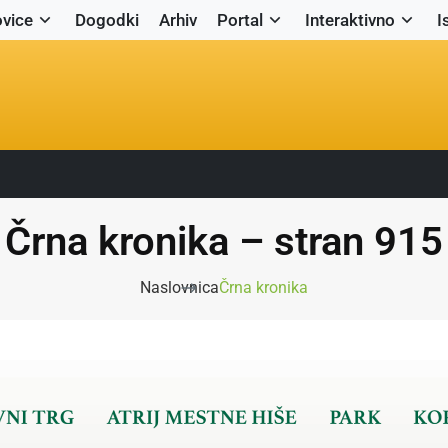
vice
Dogodki
Arhiv
Portal
Interaktivno
I
Črna kronika – stran 915
Naslovnica
Črna kronika