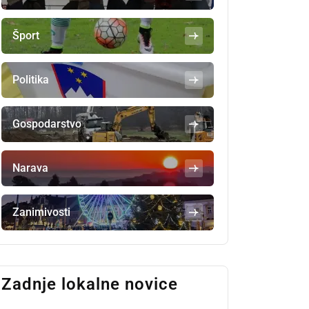
Šport
Politika
Gospodarstvo
Narava
Zanimivosti
Zadnje lokalne novice