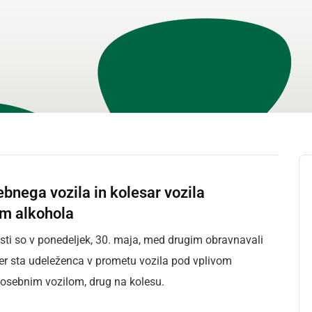
bnega vozila in kolesar vozila
om alkohola
sti so v ponedeljek, 30. maja, med drugim obravnavali
jer sta udeleženca v prometu vozila pod vplivom
 osebnim vozilom, drug na kolesu.