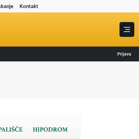
skanje
Kontakt
Prijava