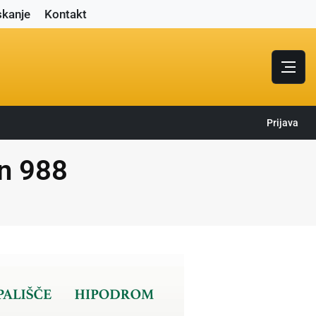
skanje
Kontakt
Prijava
an 988