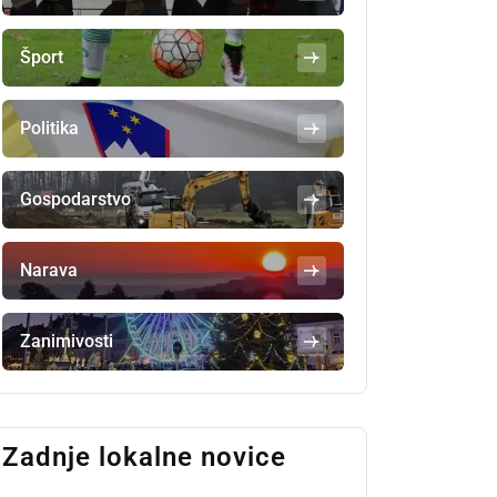
Šport
Politika
Gospodarstvo
Narava
Zanimivosti
Zadnje lokalne novice