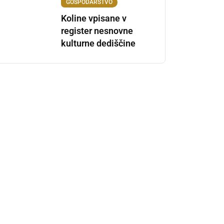
GOSPODARSTVO
Koline vpisane v
register nesnovne
kulturne dediščine