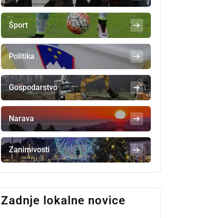
Šport
Politika
Gospodarstvo
Narava
Zanimivosti
Zadnje lokalne novice