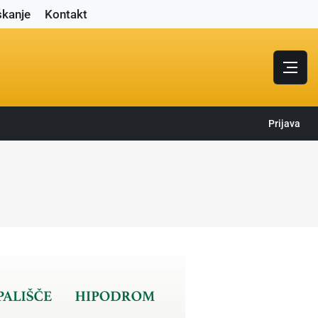
skanje
Kontakt
Prijava